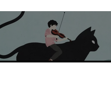
arese