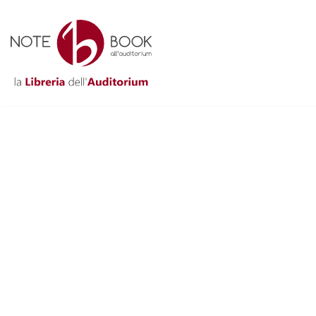
Vai
al
contenuto