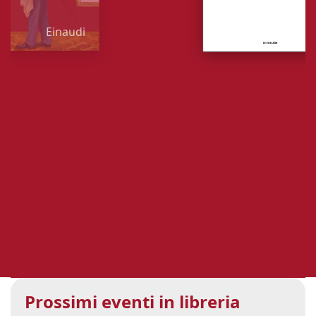
Einaudi
Nord
‹
›
Prossimi eventi in libreria