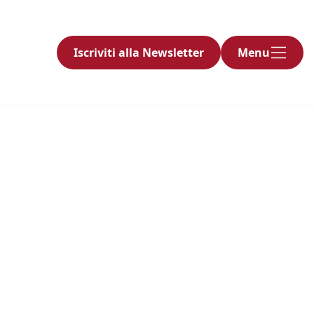
Iscriviti alla Newsletter
Menu