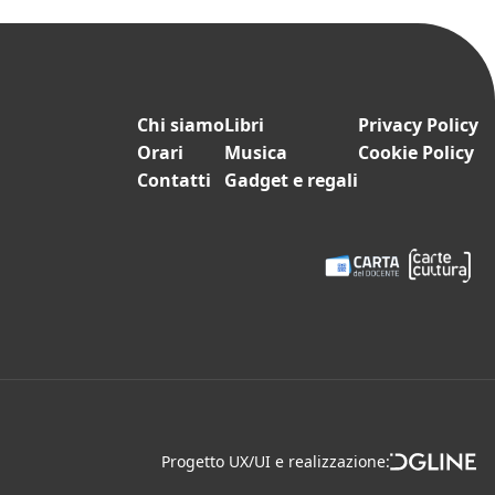
Chi siamo
Libri
Privacy Policy
Orari
Musica
Cookie Policy
Contatti
Gadget e regali
Progetto UX/UI e realizzazione:
srl