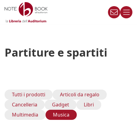
Vai
al
contenuto
Partiture e spartiti
Tutti i prodotti
Articoli da regalo
Cancelleria
Gadget
Libri
Multimedia
Musica