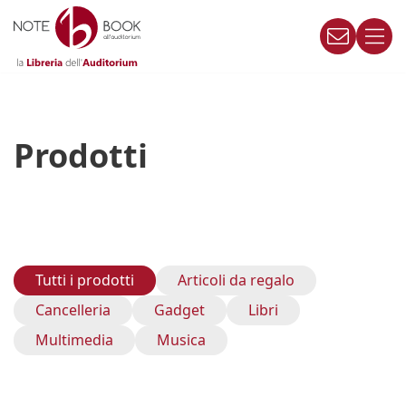
Vai
al
contenuto
Prodotti
Tutti i prodotti
Articoli da regalo
Cancelleria
Gadget
Libri
Multimedia
Musica