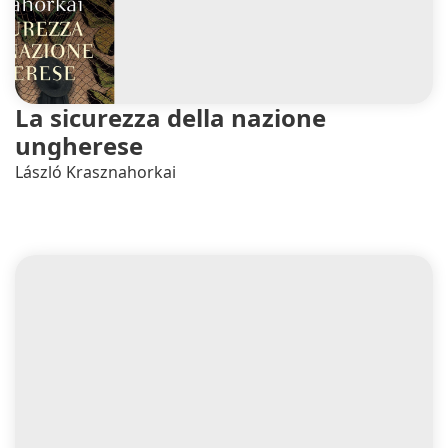
La sicurezza della nazione
ungherese
László Krasznahorkai