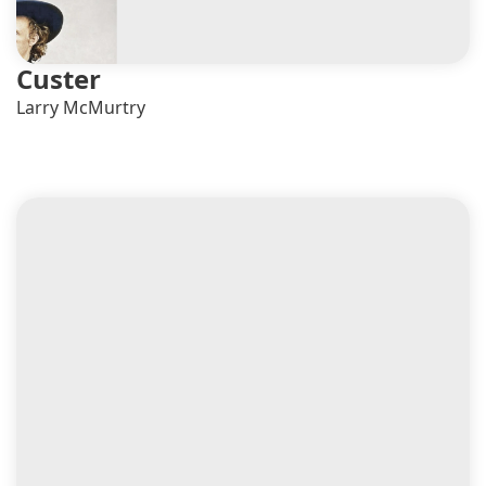
Custer
Larry McMurtry