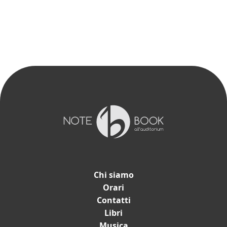
Chi siamo
Orari
Contatti
Catalogo
Libri
Musica
Libri