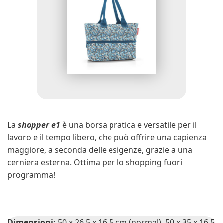
La
shopper e1
è una borsa pratica e versatile per il
lavoro e il tempo libero, che può offrire una capienza
maggiore, a seconda delle esigenze, grazie a una
cerniera esterna. Ottima per lo shopping fuori
programma!
Dimensioni:
50 x 26,5 x 16,5 cm (normal), 50 x 35 x 16,5