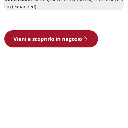
cm (expanded).
Vieni a scoprirlo in negozio