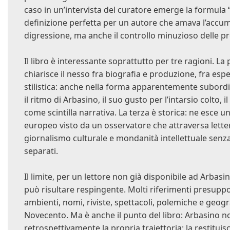
caso in un’intervista del curatore emerge la formula “
definizione perfetta per un autore che amava l’accumul
digressione, ma anche il controllo minuzioso delle pr
Il libro è interessante soprattutto per tre ragioni. L
chiarisce il nesso fra biografia e produzione, fra espe
stilistica: anche nella forma apparentemente subordi
il ritmo di Arbasino, il suo gusto per l’intarsio colto,
come scintilla narrativa. La terza è storica: ne esce 
europeo visto da un osservatore che attraversa letter
giornalismo culturale e mondanità intellettuale senz
separati.
Il limite, per un lettore non già disponibile ad Arbasin
può risultare respingente. Molti riferimenti presupp
ambienti, nomi, riviste, spettacoli, polemiche e geogr
Novecento. Ma è anche il punto del libro: Arbasino n
retrospettivamente la propria traiettoria; la restitui