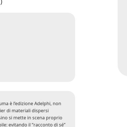
)
uma è l’edizione Adelphi, non
ier di materiali dispersi
sino si mette in scena proprio
: evitando il “racconto di sé”