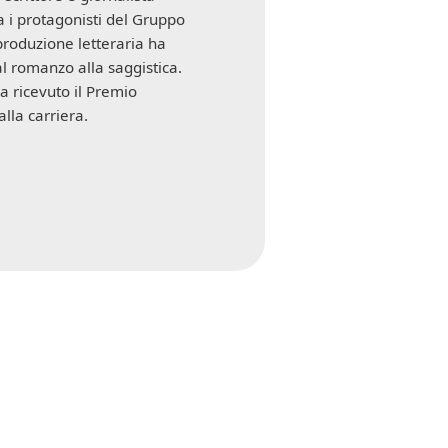
ra i protagonisti del Gruppo
produzione letteraria ha
l romanzo alla saggistica.
a ricevuto il Premio
lla carriera.