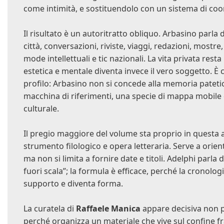
come intimità, e sostituendolo con un sistema di coor
Il risultato è un autoritratto obliquo. Arbasino parla di
città, conversazioni, riviste, viaggi, redazioni, mostre
mode intellettuali e tic nazionali. La vita privata rest
estetica e mentale diventa invece il vero soggetto. È 
profilo: Arbasino non si concede alla memoria pateti
macchina di riferimenti, una specie di mappa mobil
culturale.
Il pregio maggiore del volume sta proprio in questa 
strumento filologico e opera letteraria. Serve a orien
ma non si limita a fornire date e titoli. Adelphi par
fuori scala”; la formula è efficace, perché la cronolo
supporto e diventa forma.
La curatela di
Raffaele Manica
appare decisiva non p
perché organizza un materiale che vive sul confine fr