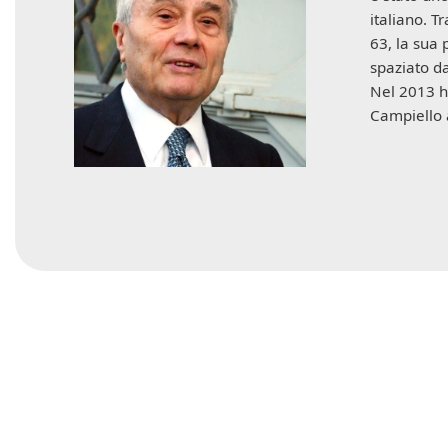
italiano. T
63, la sua 
spaziato da
Nel 2013 h
Campiello a