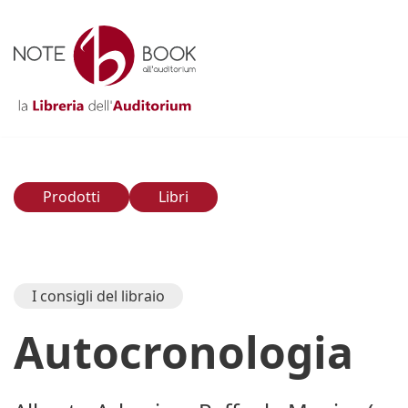
Vai
al
contenuto
Prodotti
Libri
I consigli del libraio
Autocronologia