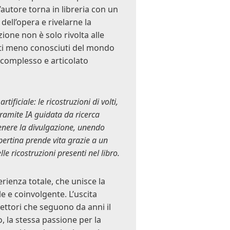
L’autore torna in libreria con un
ell’opera e rivelarne la
ione non è solo rivolta alle
petti meno conosciuti del mondo
 complesso e articolato
tificiale: le ricostruzioni di volti,
tramite IA guidata da ricerca
stenere la divulgazione, unendo
ertina prende vita grazie a un
e ricostruzioni presenti nel libro.
erienza totale, che unisce la
e e coinvolgente. L’uscita
ettori che seguono da anni il
, la stessa passione per la