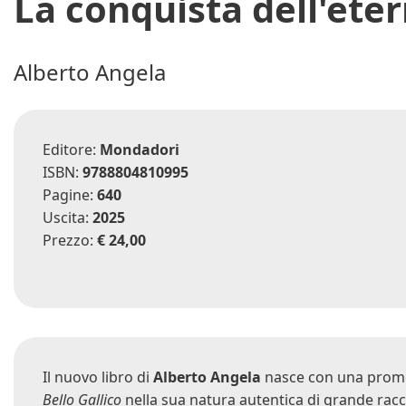
La conquista dell'eter
Alberto Angela
Editore:
Mondadori
ISBN:
9788804810995
Pagine:
640
Uscita:
2025
Prezzo:
€ 24,00
Il nuovo libro di
Alberto Angela
nasce con una prome
Bello Gallico
nella sua natura autentica di grande racc