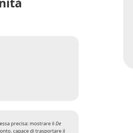
nità
ssa precisa: mostrare il
De
onto, capace di trasportare il