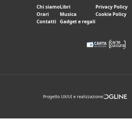
Chi siamo
Libri
Privacy Policy
Orari
Musica
Cookie Policy
Contatti
Gadget e regali
Progetto UX/UI e realizzazione:
srl