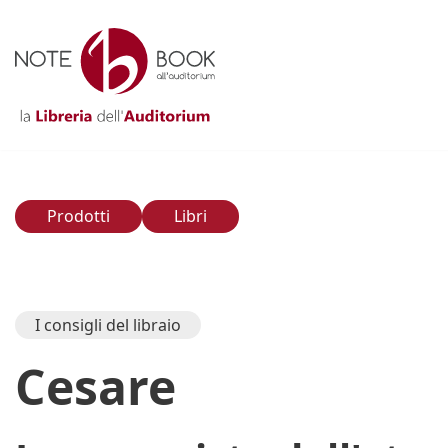
Vai
al
contenuto
Prodotti
Libri
I consigli del libraio
Cesare