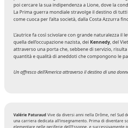
poi cercare la sua indipendenza a Lione, dove la cond
La Prima guerra mondiale stravolge il destino di tutti
come cuoca per l’alta società, dalla Costa Azzurra fin
L’autrice fa così scivolare con grande naturalezza il l
quella dell’occupazione nazista, dei
Kennedy
, del Vi
attraverso una porta che, sebbene di servizio, risulta 
quantità e qualità di aneddoti che compongono le pa
Un affresco dell’America attraverso il destino di una don
Valérie
Paturaud
Vive da diversi anni nella Drôme, nel Sud de
una carriera dedicata all’insegnamento. Prima di diventare s
elementare nelle periferie dell’Essonne, e successivamente pr