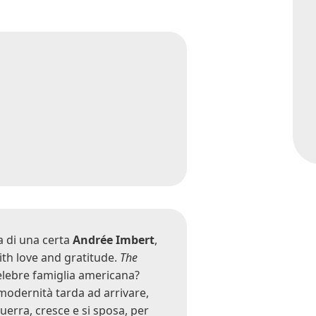
a di una certa
Andrée Imbert
,
ith love and gratitude.
The
elebre famiglia americana?
modernità tarda ad arrivare,
uerra, cresce e si sposa, per