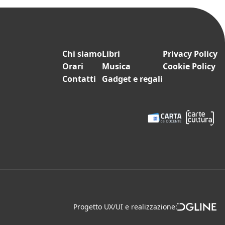
Chi siamo
Libri
Privacy Policy
Orari
Musica
Cookie Policy
Contatti
Gadget e regali
Progetto UX/UI e realizzazione:
srl