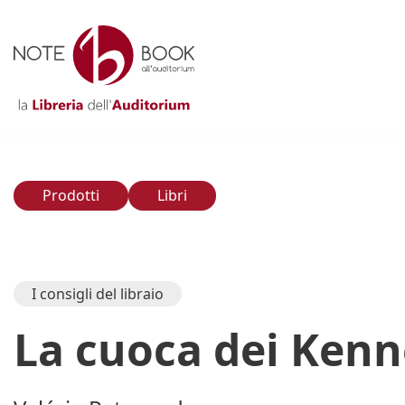
Vai
al
contenuto
Prodotti
Libri
I consigli del libraio
La cuoca dei Ken