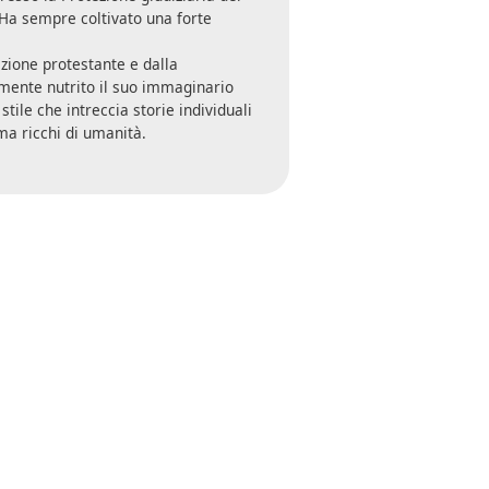
 Ha sempre coltivato una forte
dizione protestante e dalla
mente nutrito il suo immaginario
tile che intreccia storie individuali
ma ricchi di umanità.