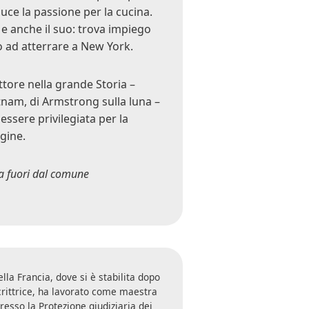
uce la passione per la cucina.
 e anche il suo: trova impiego
o ad atterrare a New York.
ettore nella grande Storia –
etnam, di Armstrong sulla luna –
essere privilegiata per la
gine.
na fuori dal comune
lla Francia, dove si è stabilita dopo
crittrice, ha lavorato come maestra
esso la Protezione giudiziaria dei