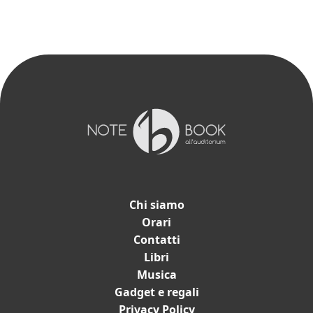
Chi siamo
Orari
Contatti
Catalogo
Libri
Musica
Libri
Gadget e regali
Dischi e spartiti
Privacy Policy