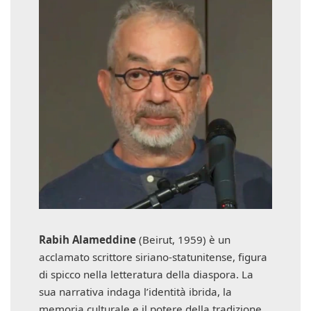
Rabih Alameddine
(Beirut, 1959) è un
acclamato scrittore siriano-statunitense, figura
di spicco nella letteratura della diaspora. La
sua narrativa indaga l’identità ibrida, la
memoria culturale e il potere della tradizione