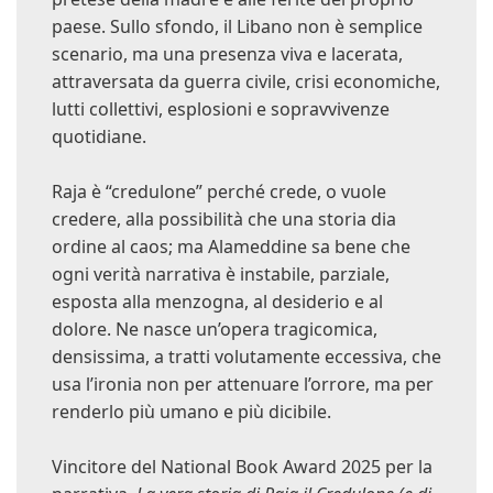
paese. Sullo sfondo, il Libano non è semplice
scenario, ma una presenza viva e lacerata,
attraversata da guerra civile, crisi economiche,
lutti collettivi, esplosioni e sopravvivenze
quotidiane.
Raja è “credulone” perché crede, o vuole
credere, alla possibilità che una storia dia
ordine al caos; ma Alameddine sa bene che
ogni verità narrativa è instabile, parziale,
esposta alla menzogna, al desiderio e al
dolore. Ne nasce un’opera tragicomica,
densissima, a tratti volutamente eccessiva, che
usa l’ironia non per attenuare l’orrore, ma per
renderlo più umano e più dicibile.
Vincitore del National Book Award 2025 per la