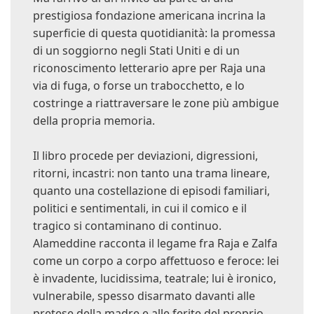
prestigiosa fondazione americana incrina la
superficie di questa quotidianità: la promessa
di un soggiorno negli Stati Uniti e di un
riconoscimento letterario apre per Raja una
via di fuga, o forse un trabocchetto, e lo
costringe a riattraversare le zone più ambigue
della propria memoria.
Il libro procede per deviazioni, digressioni,
ritorni, incastri: non tanto una trama lineare,
quanto una costellazione di episodi familiari,
politici e sentimentali, in cui il comico e il
tragico si contaminano di continuo.
Alameddine racconta il legame fra Raja e Zalfa
come un corpo a corpo affettuoso e feroce: lei
è invadente, lucidissima, teatrale; lui è ironico,
vulnerabile, spesso disarmato davanti alle
pretese della madre e alle ferite del proprio