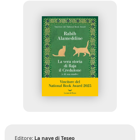
Editore:
La nave di Teseo