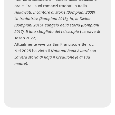
orale. Tra i suoi romanzi tradotti in Italia
Hakawati
.
Il cantore di storie (Bompiani 2008),
La traduttrice
(Bompiani 2013)
, Io, la Divina
(Bompiani 2015), L’angelo della storia (Bompiani
2017)
,
Il lato sbagliato del telescopio
(La nave di
Teseo 2022).
Attualmente vive tra San Francisco e Beirut.
Nel 2025 ha vinto il
National Book Award
con
La vera storia di Raja il Credulone (e di sua
madre)
.