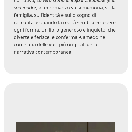
narrativa,
La vera storia di Raja il Credulone (e di
sua madre)
è un romanzo sulla memoria, sulla
famiglia, sull’identità e sul bisogno di
raccontare quando la realtà sembra eccedere
ogni forma. Un libro generoso e inquieto, che
diverte e ferisce, e conferma Alameddine
come una delle voci più originali della
narrativa contemporanea.