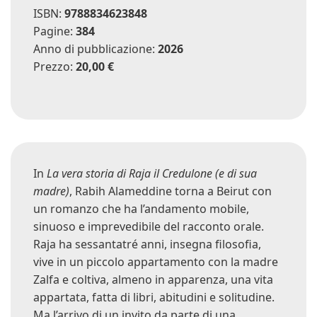
ISBN:
9788834623848
Pagine:
384
Anno di pubblicazione:
2026
Prezzo:
20,00 €
In
La vera storia di Raja il Credulone (e di sua
madre)
, Rabih Alameddine torna a Beirut con
un romanzo che ha l’andamento mobile,
sinuoso e imprevedibile del racconto orale.
Raja ha sessantatré anni, insegna filosofia,
vive in un piccolo appartamento con la madre
Zalfa e coltiva, almeno in apparenza, una vita
appartata, fatta di libri, abitudini e solitudine.
Ma l’arrivo di un invito da parte di una