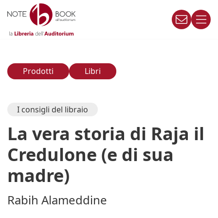
Vai
al
contenuto
Prodotti
Libri
I consigli del libraio
La vera storia di Raja il
Credulone (e di sua
madre)
Rabih Alameddine