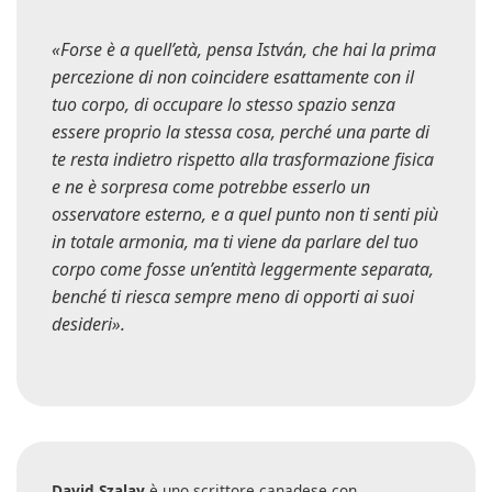
«Forse è a quell’età, pensa István, che hai la prima
percezione di non coincidere esattamente con il
tuo corpo, di occupare lo stesso spazio senza
essere proprio la stessa cosa, perché una parte di
te resta indietro rispetto alla trasformazione fisica
e ne è sorpresa come potrebbe esserlo un
osservatore esterno, e a quel punto non ti senti più
in totale armonia, ma ti viene da parlare del tuo
corpo come fosse un’entità leggermente separata,
benché ti riesca sempre meno di opporti ai suoi
desideri».
David Szalay
è uno scrittore canadese con