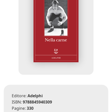
Editore:
Adelphi
ISBN:
9788845940309
Pagine:
330