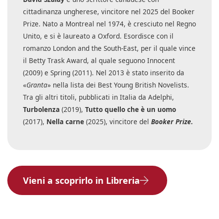
cittadinanza ungherese, vincitore nel 2025 del Booker
Prize. Nato a Montreal nel 1974, è cresciuto nel Regno
Unito, e si è laureato a Oxford. Esordisce con il
romanzo London and the South-East, per il quale vince
il Betty Trask Award, al quale seguono Innocent
(2009) e Spring (2011). Nel 2013 è stato inserito da
«
Granta
» nella lista dei Best Young British Novelists.
Tra gli altri titoli, pubblicati in Italia da Adelphi,
Turbolenza
(2019),
Tutto quello che è un uomo
(2017),
Nella carne
(2025), vincitore del
Booker Prize.
Vieni a scoprirlo in Libreria