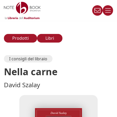
Vai
al
contenuto
Prodotti
Libri
I consigli del libraio
Nella carne
David Szalay