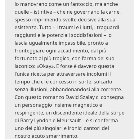
lo manovrano come un fantoccio, ma anche
quelle – istintive – che ne governano la carne,
spesso imprimendo svolte decisive alla sua
esistenza. Tutto – i traumi e i lutti, i traguardi
raggiunti e le potenziali soddisfazioni – lo
lascia ugualmente impassibile, pronto a
fronteggiare ogni accadimento, dal più
fortunato al più tragico, con l’arma del suo
laconico: «Okay». E forse è davvero questa
l’unica ricetta per attraversare incolumi il
tempo che ci è concesso in sorte: solcarlo
senza illusioni, abbandonandosi alla corrente.
Con questo romanzo David Szalay ci consegna
un personaggio insieme magnetico e
respingente, un discendente ideale della stirpe
di Barry Lyndon e Meursault – e si conferma
uno dei più singolari e ironici cantori del
nostro acuto smarrimento.