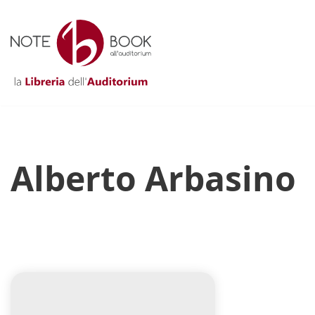
Vai
al
contenuto
Alberto Arbasino